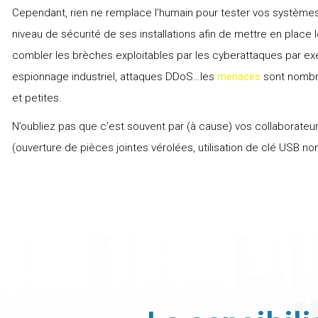
Cependant, rien ne remplace l’humain pour tester vos systèmes. 
niveau de sécurité de ses installations afin de mettre en plac
combler les brèches exploitables par les cyberattaques par exe
espionnage industriel, attaques DDoS…les
menaces
sont nombre
et petites.
N’oubliez pas que c’est souvent par (à cause) vos collaborateu
(ouverture de pièces jointes vérolées, utilisation de clé USB n