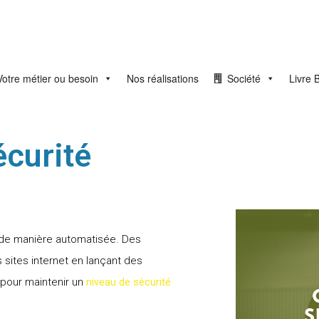
Votre métier ou besoin
Nos réalisations
Société
Livre 
écurité
é de manière automatisée. Des
 sites internet en lançant des
pour maintenir un
niveau de sécurité