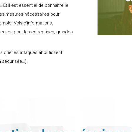
Et il est essentiel de connaitre le
e les mesures nécessaires pour
mple. Vols d’informations,
uses pour les entreprises, grandes
rs que les attaques aboutissent
on sécurisée…).