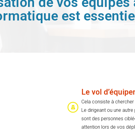
sation de vos équipes 
ormatique est essentiel
Le vol d’équip
Cela consiste à chercher
Le dirigeant ou une autre
sont des personnes ciblées
attention lors de vos dé