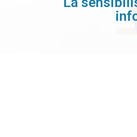
La sensibili
inf