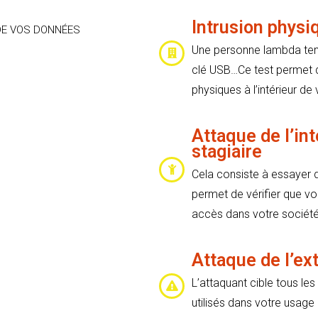
Intrusion physi
DE VOS DONNÉES
Une personne lambda tent
clé USB…Ce test permet d
physiques à l’intérieur de
Attaque de l’int
stagiaire
Cela consiste à essayer 
permet de vérifier que vo
accès dans votre société
Attaque de l’ex
L’attaquant cible tous le
utilisés dans votre usage