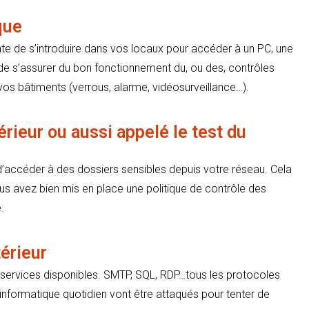
que
e de s’introduire dans vos locaux pour accéder à un PC, une
e s’assurer du bon fonctionnement du, ou des, contrôles
 vos bâtiments (verrous, alarme, vidéosurveillance…).
érieur ou aussi appelé le test du
d’accéder à des dossiers sensibles depuis votre réseau. Cela
us avez bien mis en place une politique de contrôle des
.
térieur
s services disponibles. SMTP, SQL, RDP…tous les protocoles
 informatique quotidien vont être attaqués pour tenter de