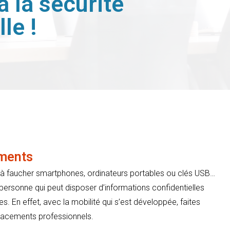
à la sécurité
le !
ements
 à faucher smartphones, ordinateurs portables ou clés USB…
 personne qui peut disposer d’informations confidentielles
. En effet, avec la mobilité qui s’est développée, faites
placements professionnels.