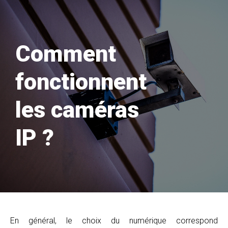
Comment
fonctionnent
les caméras
IP ?
En général, le choix du numérique correspond