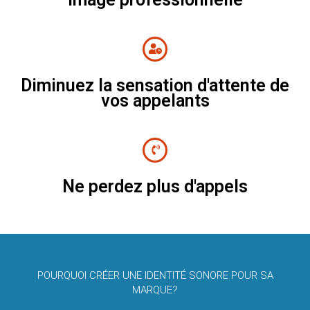
Diminuez la sensation d'attente de
vos appelants
Ne perdez plus d'appels
POURQUOI CRÉER UNE IDENTITÉ SONORE POUR SA
MARQUE?