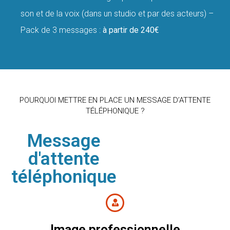
son et de la voix (dans un studio et par des acteurs) –
Pack de 3 messages :
à partir de 240€
POURQUOI METTRE EN PLACE UN MESSAGE D’ATTENTE
TÉLÉPHONIQUE ?
Message
d'attente
téléphonique
Image professionnelle