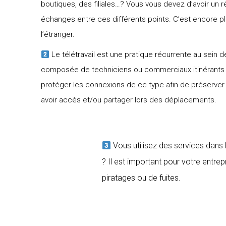
boutiques, des filiales…? Vous vous devez d’avoir un r
échanges entre ces différents points. C’est encore pl
l’étranger.
Le télétravail est une pratique récurrente au sein d
composée de techniciens ou commerciaux itinérants ? 
protéger les connexions de ce type afin de préserver 
avoir accès et/ou partager lors des déplacements.
Vous utilisez des services dans
? Il est important pour votre entrep
piratages ou de fuites.