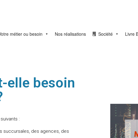
Votre métier ou besoin
Nos réalisations
Société
Livre 
-elle besoin
?
suivants :
es succursales, des agences, des