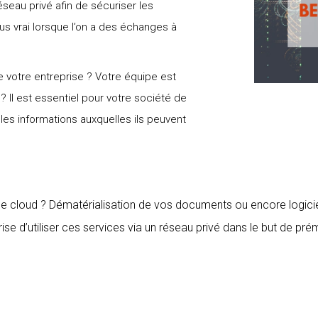
éseau privé afin de sécuriser les
us vrai lorsque l’on a des échanges à
e votre entreprise ? Votre équipe est
Il est essentiel pour votre société de
les informations auxquelles ils peuvent
 le cloud ? Dématérialisation de vos documents ou encore logici
rise d’utiliser ces services via un réseau privé dans le but de p