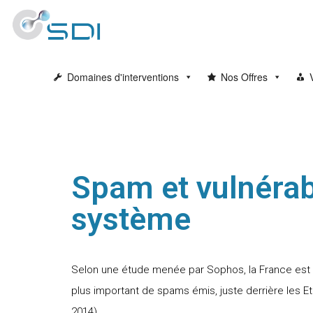
Domaines d'interventions
Nos Offres
Spam et vulnérab
système
Selon une étude menée par Sophos, la France est 
plus important de spams émis, juste derrière les E
2014).