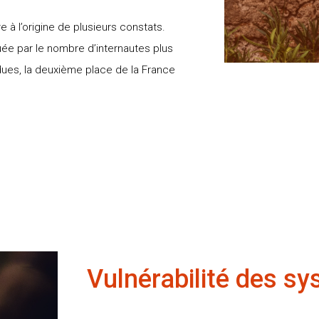
 à l’origine de plusieurs constats.
quée par le nombre d’internautes plus
ndues, la deuxième place de la France
Vulnérabilité des s