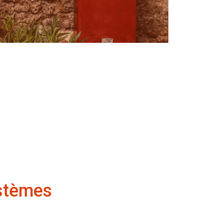
ystèmes