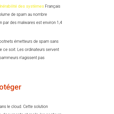
lnérabilité des systèmes
Français
e volume de spam au nombre
ion par des malwares est environ 1,4
x botnets émetteurs de spam sans
e ce soit. Les ordinateurs servent
 spammeurs n’agissent pas
rotéger
ans le cloud. Cette solution