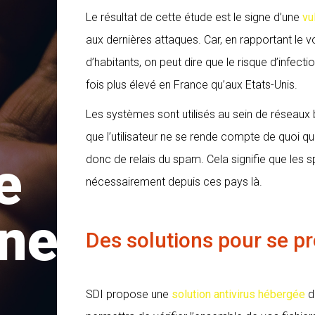
Le résultat de cette étude est le signe d’une
vu
aux dernières attaques. Car, en rapportant l
d’habitants, on peut dire que le risque d’infect
fois plus élevé en France qu’aux Etats-Unis.
Les systèmes sont utilisés au sein de réseau
que l’utilisateur ne se rende compte de quoi qu
e
donc de relais du spam. Cela signifie que les
nécessairement depuis ces pays là.
nelle
Des solutions pour se p
SDI propose une
solution antivirus hébergée
d