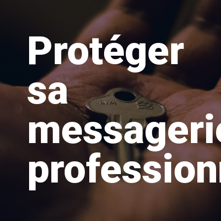
Protéger
sa
messageri
profession