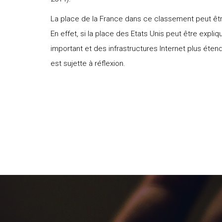
La place de la France dans ce classement peut être
En effet, si la place des Etats Unis peut être expli
important et des infrastructures Internet plus éte
est sujette à réflexion.