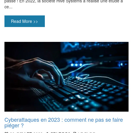
passe ! En 2022, la société Hive Systems a réalisé une étude à
ce...
Read More >>
Cyberattaques en 2023 : comment ne pas se faire
piéger ?