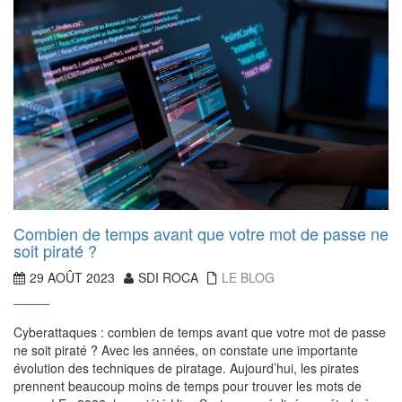
Combien de temps avant que votre mot de passe ne
soit piraté ?
29 AOÛT 2023
SDI ROCA
LE BLOG
Cyberattaques : combien de temps avant que votre mot de passe
ne soit piraté ? Avec les années, on constate une importante
évolution des techniques de piratage. Aujourd’hui, les pirates
prennent beaucoup moins de temps pour trouver les mots de