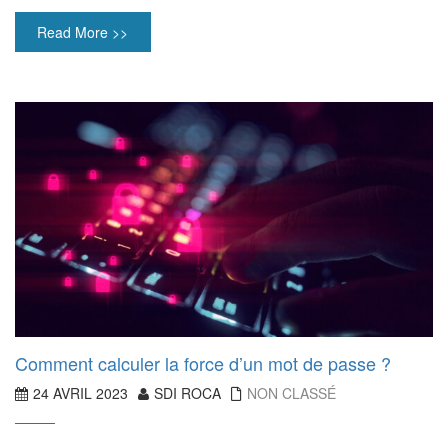
Read More >>
Comment calculer la force d’un mot de passe ?
24 AVRIL 2023
SDI ROCA
NON CLASSÉ