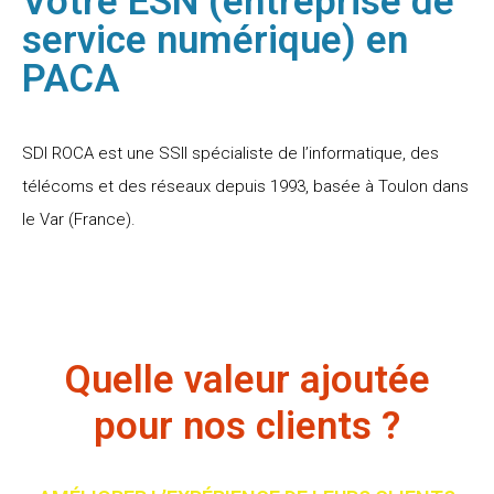
Votre ESN (entreprise de
service numérique) en
PACA
SDI ROCA est une SSII spécialiste de l’informatique, des
télécoms et des réseaux depuis 1993, basée à Toulon dans
le Var (France).
Quelle valeur ajoutée
pour nos clients ?